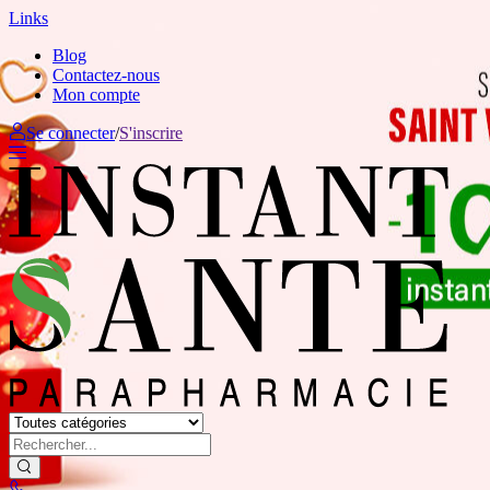
Links
Blog
Contactez-nous
Mon compte
Se connecter
/
S'inscrire