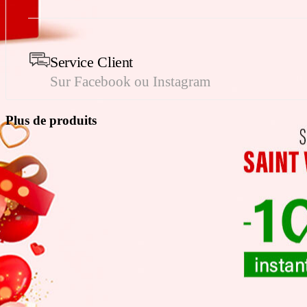
Service Client
Sur Facebook ou Instagram
Plus de produits