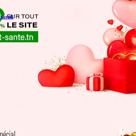
areil