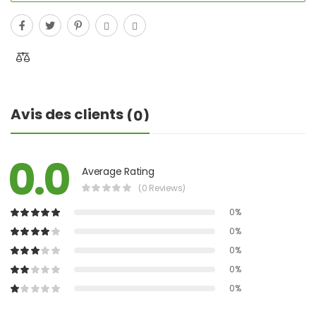
Avis des clients
(0)
0.0
Average Rating
(0 Reviews)
0%
0%
0%
0%
0%