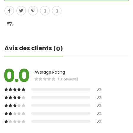
Avis des clients
(0)
0.0
Average Rating
(0 Reviews)
0%
0%
0%
0%
0%