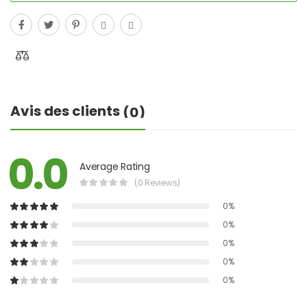
Avis des clients
(0)
0.0
Average Rating
(0 Reviews)
0%
0%
0%
0%
0%