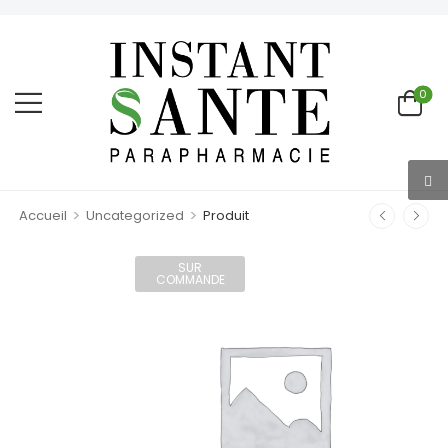
0
>
>
Accueil
Uncategorized
Produit
SUR
COMMANDE