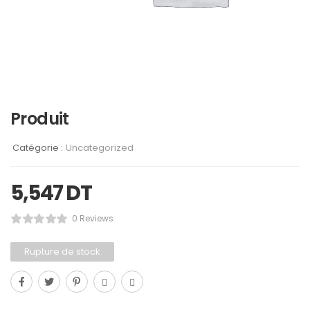
Produit
Catégorie :
Uncategorized
5,547
DT
0 Reviews
Rupture de stock