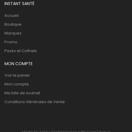
INSTANT SANTÉ
Accueil
Boutique
Marques
Promo
Packs et Coffrets
MON COMPTE
Voir le panier
Mon compte
Ma liste de souhait
Conditions Générales de Vente
Made by Tekru Technologies with Com'Unique