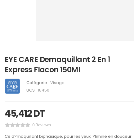
EYE CARE Demaquillant 2 En 1
Express Flacon 150Ml
Catégorie :
Visage
UGS :
18450
45,412
DT
0 Reviews
Ce d?maquillant biphasique, pour les yeux, ?limine en douceur