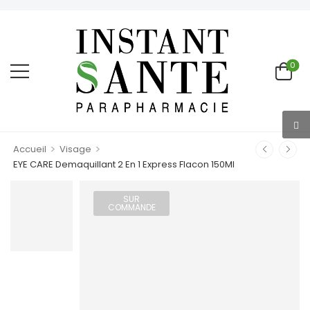
0
>
>
Accueil
Visage
EYE CARE Demaquillant 2 En 1 Express Flacon 150Ml
SUR
COMMANDE