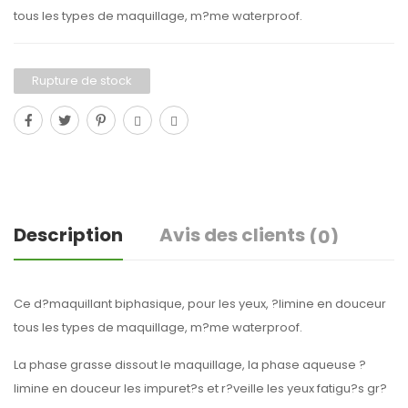
tous les types de maquillage, m?me waterproof.
Rupture de stock
Description
Avis des clients
(0)
Ce d?maquillant biphasique, pour les yeux, ?limine en douceur
tous les types de maquillage, m?me waterproof.
La phase grasse dissout le maquillage, la phase aqueuse ?
limine en douceur les impuret?s et r?veille les yeux fatigu?s gr?